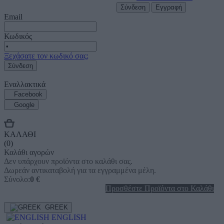
Σύνδεση
Εγγραφή
Email
Κωδικός
Ξεχάσατε τον κωδικό σας;
Σύνδεση
Εναλλακτικά
Facebook
Google
ΚΑΛΑΘΙ
(0)
Καλάθι αγορών
Δεν υπάρχουν προϊόντα στο καλάθι σας.
Δωρεάν αντικαταβολή για τα εγγραμμένα μέλη.
Σύνολo:
0 €
Προσθέστε Προϊόντα στο Καλάθι
GREEK
ENGLISH