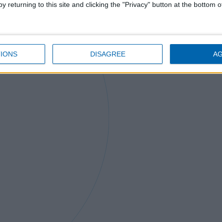
y returning to this site and clicking the "Privacy" button at the bottom
IONS
DISAGREE
A