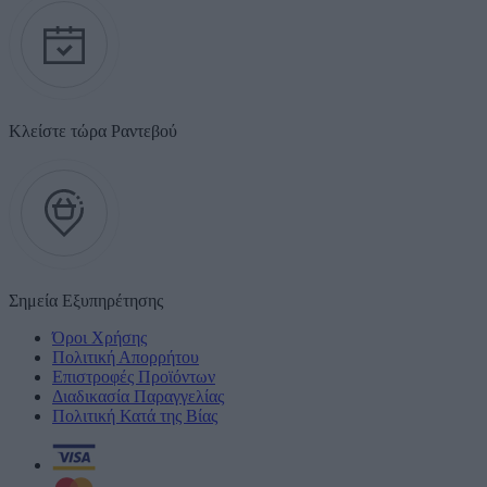
Κλείστε τώρα Ραντεβού
Σημεία Εξυπηρέτησης
Όροι Χρήσης
Πολιτική Απορρήτου
Επιστροφές Προϊόντων
Διαδικασία Παραγγελίας
Πολιτική Κατά της Βίας